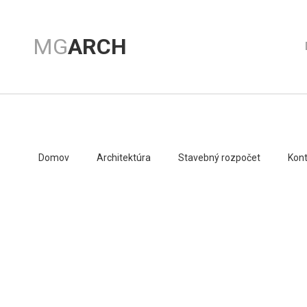
MG
ARCH
Domov
Architektúra
Stavebný rozpočet
Kont