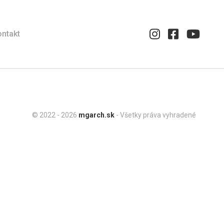
ntakt
© 2022 - 2026
mgarch.sk
- Všetky práva vyhradené