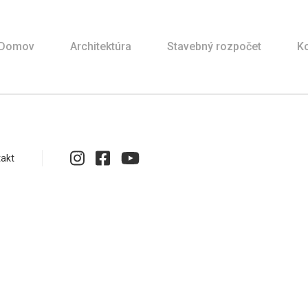
Domov
Architektúra
Stavebný rozpočet
Ko
akt